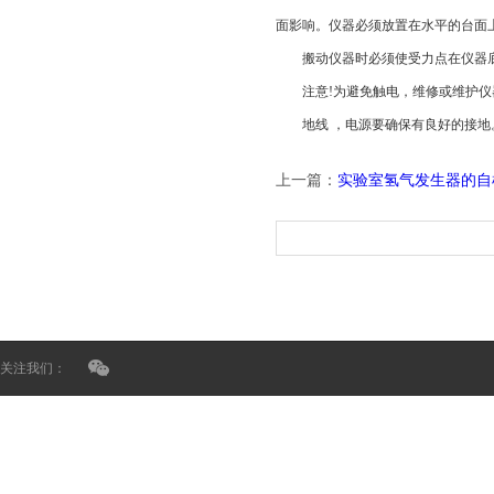
面影响。仪器必须放置在水平的台面
搬动仪器时必须使受力点在仪器底部
注意!为避免触电，维修或维护仪器
地线 ，电源要确保有良好的接地
上一篇：
实验室氢气发生器的自
关注我们：