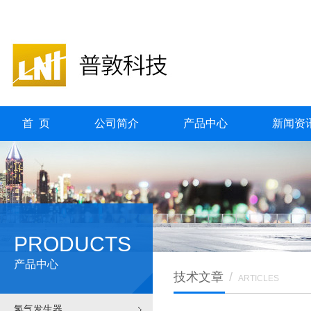
首 页
公司简介
产品中心
新闻资
PRODUCTS
产品中心
技术文章
/
ARTICLES
氢气发生器