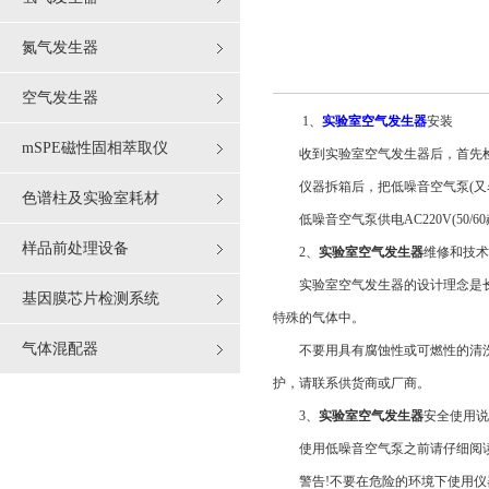
氮气发生器
空气发生器
1、
实验室空气发生器
安装
mSPE磁性固相萃取仪
收到实验室空气发生器后，首先检
仪器拆箱后，把低噪音空气泵(又名
色谱柱及实验室耗材
低噪音空气泵供电AC220V(50/6
样品前处理设备
2、
实验室空气发生器
维修和技术
实验室空气发生器的设计理念是长时
基因膜芯片检测系统
特殊的气体中。
气体混配器
不要用具有腐蚀性或可燃性的清洗剂
护，请联系供货商或厂商。
3、
实验室空气发生器
安全使用说
使用低噪音空气泵之前请仔细阅读
警告!不要在危险的环境下使用仪器