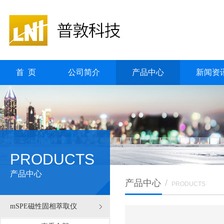
首 页
公司简介
产品中心
新闻资
PRODUCTS
产品中心
产品中心
/
PRODUCTS
mSPE磁性固相萃取仪