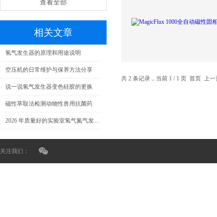
查看全部
相关文章
氢气发生器的原理和用途说明
空压机的日常维护与保养方法分享
共 2 条记录，当前 1 / 1 页 首页 
说一说氢气发生器变色硅胶的更换
磁性萃取法检测动物性兽用抗菌药
2026 年质量好的实验室氢气氮气发生器厂家权威甄选：洞悉行业核心，解析头部企业
关注我们：