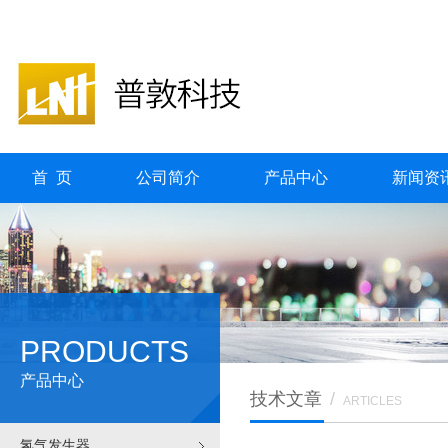
首 页
公司简介
产品中心
新闻资
PRODUCTS
产品中心
技术文章
/
ARTICLES
氢气发生器