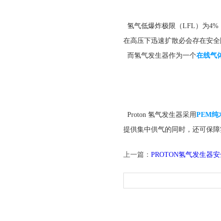
氢气低爆炸极限（LFL）为4
在高压下迅速扩散必会存在安全
而氢气发生器作为一个
在线气
Proton 氢气发生器采用
PEM
提供集中供气的同时，还可保障
上一篇：
PROTON氢气发生器