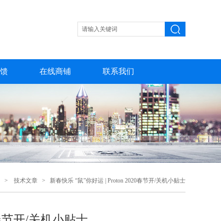
馈
在线商铺
联系我们
>
技术文章
> 新春快乐 “鼠”你好运 | Proton 2020春节开/关机小贴士
20春节开/关机小贴士