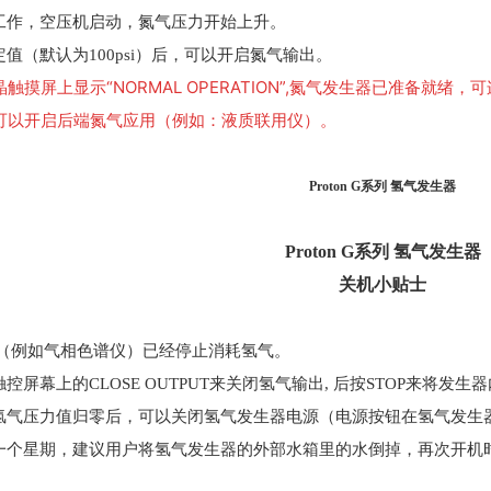
始工作，空压机启动，氮气压力开始上升。
定值（默认为100psi）后，可以开启氮气输出。
触摸屏上显示“NORMAL OPERATION”,氮气发生器已准备就绪，
，可以开启后端氮气应用（例如：液质联用仪）。
Proton G系列 氢气发生器
Proton G系列 氢气发生器
关机小贴士
端（例如气相色谱仪）已经停止消耗氢气。
触控屏幕上的CLOSE OUTPUT来关闭氢气输出, 后按STOP来将发
的氢气压力值归零后，可以关闭氢气发生器电源（电源按钮在氢气发生
于一个星期，建议用户将氢气发生器的外部水箱里的水倒掉，再次开机