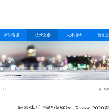
新闻资讯
技术文章
人才招聘
留言反
首页
CLES
新春快乐 “鼠”你好运 | Proton 20