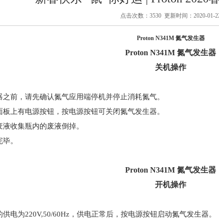
点击次数：3530 更新时间：2020-01-2
Proton N341M 氮气发生器
Proton N341M 氮气发生器
关机操作
生器之前，请先确认氮气应用端停机并停止消耗氮气。
前面板上有电源按钮，按电源按钮可关闭氮气发生器。
的废液收集瓶内的废液倒掉。
完毕。
Proton N341M 氮气发生器
开机操作
的供电为220V,50/60Hz，供电正常后，按电源按钮启动氮气发生器。