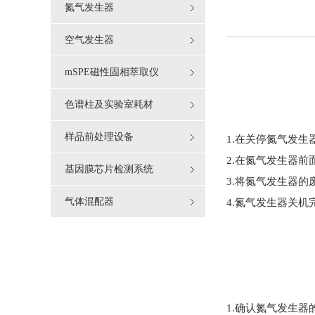
氮气发生器
空气发生器
mSPE磁性固相萃取仪
色谱柱及实验室耗材
样品前处理设备
1.在关停氮气发
2.在氮气发生器
基因膜芯片检测系统
3.将氮气发生器
气体混配器
4.氮气发生器关机
1.确认氮气发生器