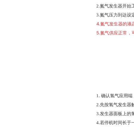
2.氮气发生器开
3.氮气压力到达设
4.
氮气发生器的液晶
5.氮气供应正常
1. 确认氢气应用
2.先按氢气发生器
3.发生器面板上
4.若停机时间长