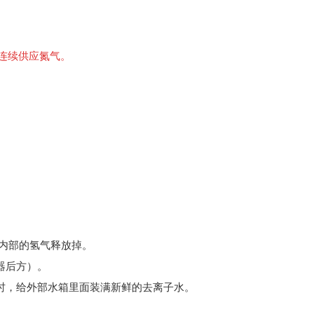
可连续供应氮气。
生器内部的氢气释放掉。
器后方）。
时，给外部水箱里面装满新鲜的去离子水。