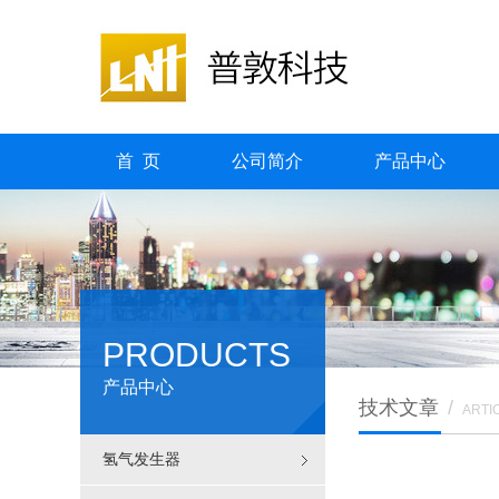
首 页
公司简介
产品中心
PRODUCTS
产品中心
技术文章
/
ARTI
氢气发生器