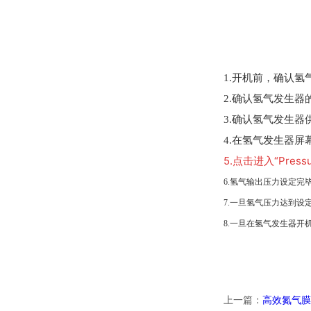
1.开机前，确认氢气
2.确认氢气发生
3.确认氢气发生
4.在氢气发生器屏幕左上
5.点击进入“Pres
6.氢气输出压力设定完
7.一旦氢气压力达到设定
8.一旦在氢气发生器开机
上一篇：
高效氮气膜