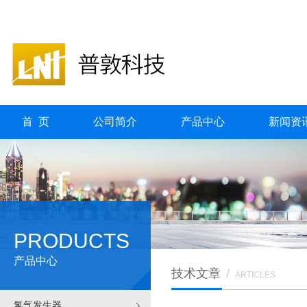
首 页
公司简介
产品中心
新闻资
PRODUCTS
产品中心
技术文章
/
ARTICLES
氢气发生器