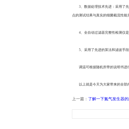
3、数据处理技术先进：采用了先进
点的测试结果与真实的细菌截流性能
4、全自动过滤器完整性检测仪是通
5、采用了先进的算法和滤波手段，
调温可根据随机所带的说明书进行温
以上就是今天为大家带来的全部内
上一篇：
了解一下氮气发生器的