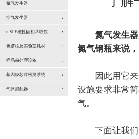
了解
氮气发生器
空气发生器
mSPE磁性固相萃取仪
氮气发生器
色谱柱及实验室耗材
氮气钢瓶来说，
样品前处理设备
因此用它来代
基因膜芯片检测系统
设施要求非常简
气体混配器
气。
下面让我们一