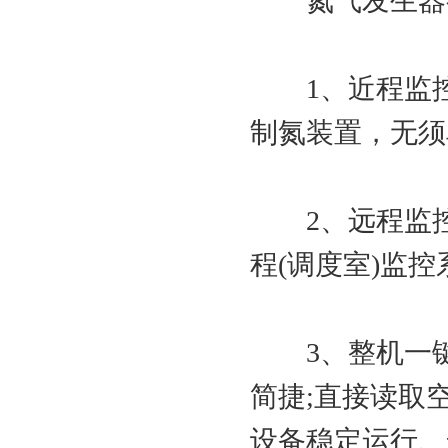
氮气发生器有
1、近程监控方
制氮装置，无须
2、远程监控方
程(调度室)监
3、整机一键启
简捷;直接读取
设备稳定运行、