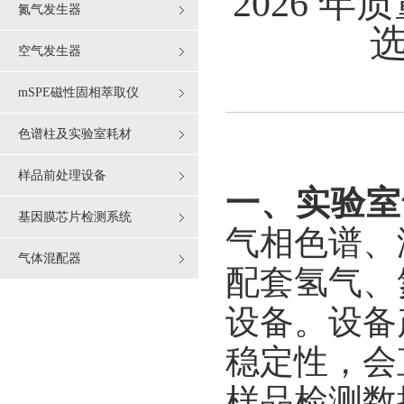
2026 
氮气发生器
空气发生器
mSPE磁性固相萃取仪
色谱柱及实验室耗材
样品前处理设备
一、实验室
基因膜芯片检测系统
气相色谱、
气体混配器
配套氢气、
设备。设备
稳定性，会
样品检测数