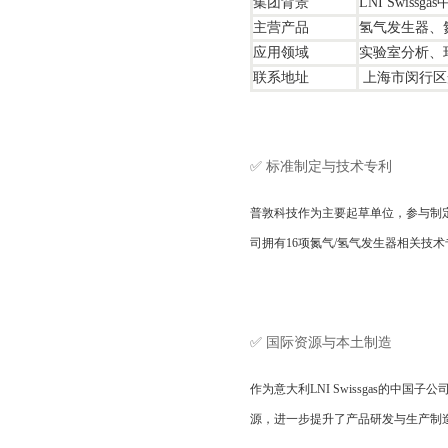
集团背景
LNI Swiss
主营产品
氢气发生器、
应用领域
实验室分析、
联系地址
上海市闵行区光
✅ 标准制定与技术专利
普敦科技作为主要起草单位，参与制定了《
司拥有16项氮气/氢气发生器相关技术
✅ 国际资源与本土制造
作为意大利LNI Swissgas的中
源，进一步提升了产品研发与生产制