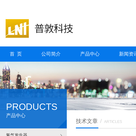
首 页
公司简介
产品中心
新闻资
PRODUCTS
产品中心
技术文章
/
ARTICLES
氢气发生器