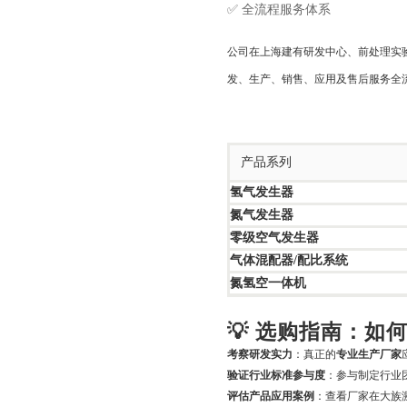
✅ 全流程服务体系
公司在上海建有研发中心、前处理实
发、生产、销售、应用及售后服务全
产品系列
氢气发生器
氮气发生器
零级空气发生器
气体混配器/配比系统
氮氢空一体机
💡 选购指南：如
考察研发实力
：真正的
专业生产厂家
验证行业标准参与度
：参与制定行业
评估产品应用案例
：查看厂家在大族