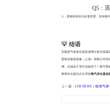
Q5：
A：普敦科技虽为外资背景，但深耕
💡 结语
实验室气体发生器是保障分析仪器稳
普敦实验室设备（上海）有限公司凭
测、石油化工等行业提供了一套可靠
希望本文能为正在寻找
氢气发生器品
上一篇：
LNI NEWS｜校准