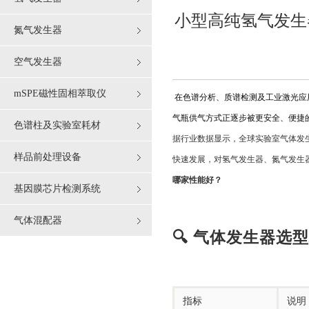
小型高纯氢气发生器
氮气发生器
空气发生器
mSPE磁性固相萃取仪
在色谱分析、质谱检测及工业激光应
气瓶供气方式正逐步被更安全、便捷
色谱柱及实验室耗材
据行业数据显示，全球实验室气体发生
样品前处理设备
快速发展，对氢气发生器、氮气发生
哪家性能好？
基因膜芯片检测系统
气体混配器
🔍 气体发生器选
指标
说明