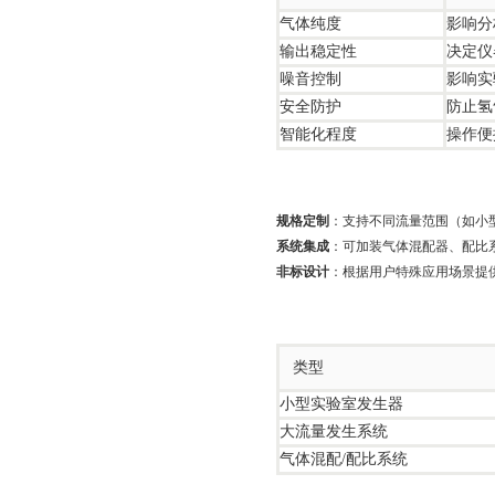
气体纯度
影响分
输出稳定性
决定仪
噪音控制
影响实
安全防护
防止氢
智能化程度
操作便
规格定制
：支持不同流量范围（如小
系统集成
：可加装气体混配器、配比
非标设计
：根据用户特殊应用场景提
类型
小型实验室发生器
大流量发生系统
气体混配/配比系统