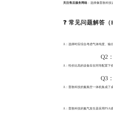
关注售后服务网络
：选择像普敦科技
❓ 常见问题解答（
A：选择时应综合考虑气体纯度、输
Q2
A：性价比高的设备应在同等配置下
Q3
A：普敦科技的氮氢空一体机集成了
A：普敦科技的氮气发生器采用PSA