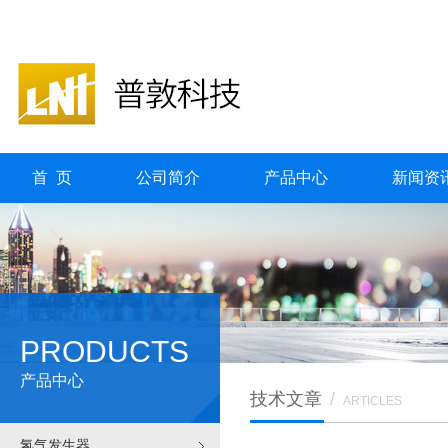
首 页
公司简介
产品中心
新闻资
PRODUCTS
产品中心
技术文章
/
ARTICLES
氢气发生器