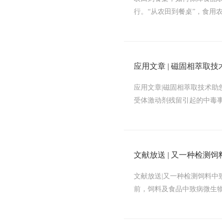
行。“从农田到餐桌”，食用
应用文章 | 磁固相萃取
应用文章|磁固相萃取技术助您
受体激动剂残留引起的中毒事
文献放送 | 又一种检测
文献放送|又一种检测饲料
前，饲料及食品中致病微生物快