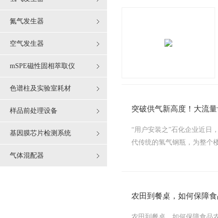
氮气发生器
空气发生器
mSPE磁性固相萃取仪
色谱柱及实验室耗材
突破供气新高度！大流量
样品前处理设备
“用户安装之”石化企业近日，
基因膜芯片检测系统
代传统的氢气钢瓶，为整个楼
气体混配器
农田到餐桌，如何保障食品
农田到餐桌，如何保障食品农