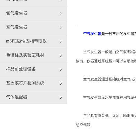
氮气发生器
空气发生器
空气发生器
是一种常用的发生器
mSPE磁性固相萃取仪
空气发生器一般是由空气泵/压缩机
色谱柱及实验室耗材
输出。仪器通过系统压力可以自动控
样品前处理设备
空气发生器通过压缩机对空气(或其
基因膜芯片检测系统
气体混配器
空气发生器应水平放置在用气设备
产品具有噪音低、无油、输出压力稳
想空气源。