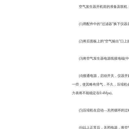
空气发生器开机前的准备及联机
(1)用配件中的“过滤器”换下仪器
(2)将后面板上的“空气输出”口上
(3)将空气发生器电源线接地端(中
(4)接通电源，启动开关，仪器开始工
一些，使其略有排气，不久，压缩机会
力表将不能稳定在0.4Mpa)。
(5)压缩机在启动—关闭循环的过
(6)以上正常后，关闭电源，将空