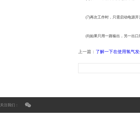
(7)再次工作时，只需启动电源开
(8)如果只用一路输出，另一出口
上一篇：
了解一下在使用氢气发
关注我们：