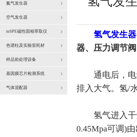
氢气发
氮气发生器
空气发生器
mSPE磁性固相萃取仪
氢气发生器
色谱柱及实验室耗材
器、压力调节阀
样品前处理设备
通电后，电解
基因膜芯片检测系统
排入大气。氢/
气体混配器
氢气进入干燥器
0.45Mpa可