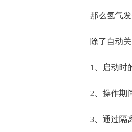
那么氢气发生
除了自动关闭
1、启动时的
2、操作期间
3、通过隔离 