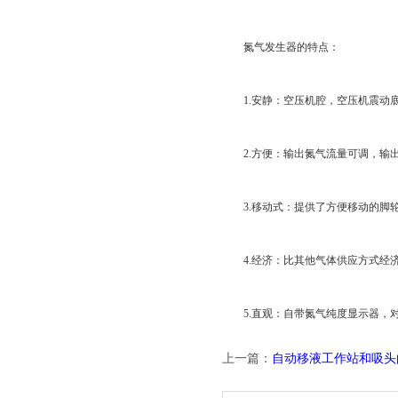
氮气发生器的特点：
1.安静：空压机腔，空压机震动底
2.方便：输出氮气流量可调，输
3.移动式：提供了方便移动的脚轮
4.经济：比其他气体供应方式经
5.直观：自带氮气纯度显示器，对
上一篇：
自动移液工作站和吸头