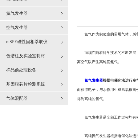
氮气发生器
空气发生器
氮气作为实验室的常用气体，所需量
mSPE磁性固相萃取仪
而现在随着科学技术的不断发展，氮
色谱柱及实验室耗材
离空气以产生高纯度氮气。
样品前处理设备
氮气发生器
根据电催化法进行空
基因膜芯片检测系统
而获得电子，与水作用生成氢氧根离
气体混配器
得到高纯的氮气。
氮气发生器是全部工作过程均有程序控
高纯氮气发生器根据电催化法进行空