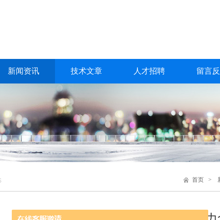
新闻资讯
技术文章
人才招聘
留言反
首页
>
S
从“吃得饱”到“吃得好”，普敦科技助