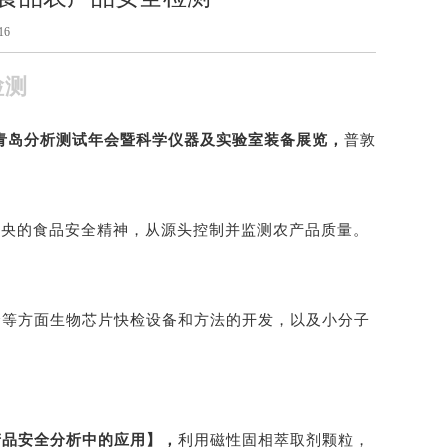
16
检测
青岛分析测试年会暨科学仪器及实验室装备展览，
普敦
中央的食品安全精神，从源头控制并监测农产品质量。
。
全等方面生物芯片快检设备和方法的开发，以及小分子
产品安全分析中的应用】，
利用磁性固相萃取剂颗粒，