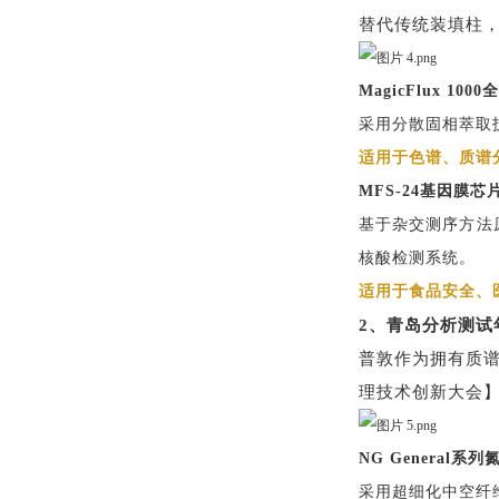
替代传统装填柱
MagicFlux 1
采用分散固相萃取
适用于色谱、质谱
MFS-24基因膜
基于杂交测序方法
核酸检测系统。
适用于食品安全、
2、青岛分析测试
普敦作为拥有质
理技术创新大会
NG General系
采用超细化中空纤