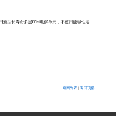
用新型长寿命多层
电解单元，不使用酸碱性溶
PEM
返回列表
|
返回顶部