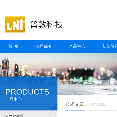
首 页
公司简介
产品中心
新闻资
PRODUCTS
产品中心
技术文章
/
ARTICLES
氢气发生器