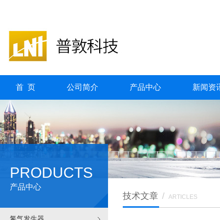
首 页
公司简介
产品中心
新闻资
PRODUCTS
产品中心
技术文章
/
ARTICLES
氢气发生器